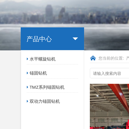
产品中心
您当前的位置:
水平螺旋钻机
锚固钻机
TMZ系列锚固钻机
双动力锚固钻机