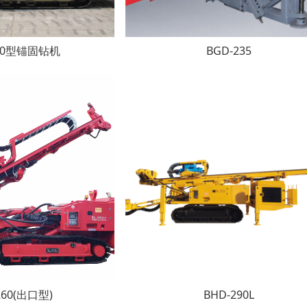
220型锚固钻机
BGD-235
260(出口型)
BHD-290L