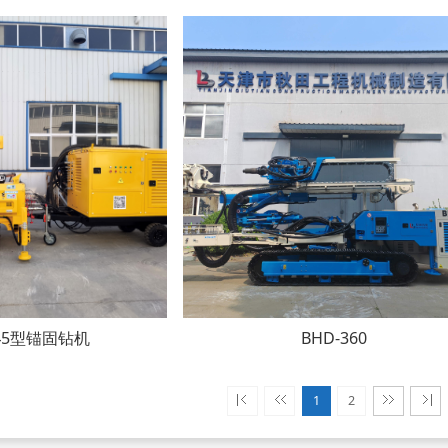
045型锚固钻机
BHD-360
1
2