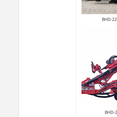
BHD-
BHD-