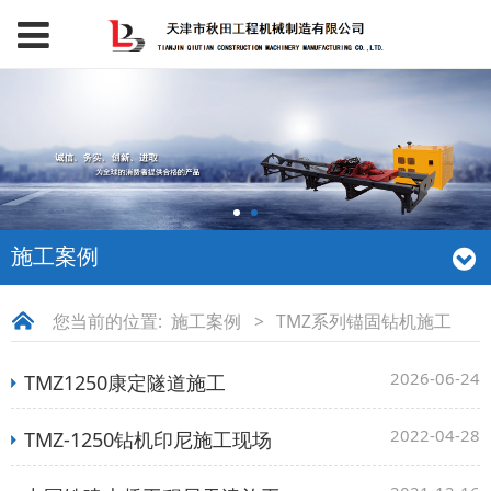
施工案例
您当前的位置:
施工案例
>
TMZ系列锚固钻机施工
2026-06-24
TMZ1250康定隧道施工
2022-04-28
TMZ-1250钻机印尼施工现场