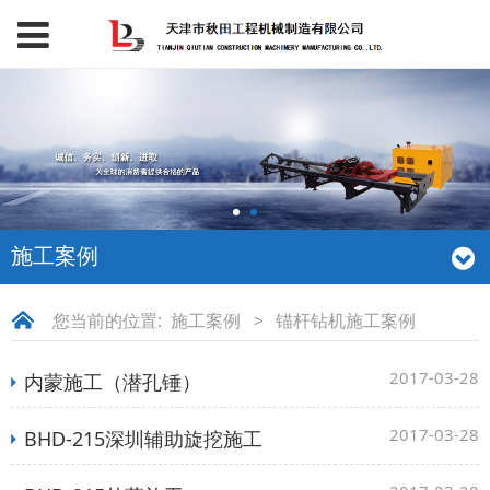
施工案例
您当前的位置:
施工案例
>
锚杆钻机施工案例
2017-03-28
内蒙施工（潜孔锤）
2017-03-28
BHD-215深圳辅助旋挖施工